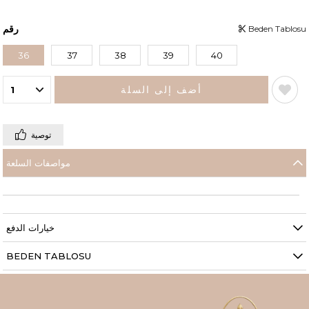
رقم
Beden Tablosu
36
37
38
39
40
توصية
مواصفات السلعة
خيارات الدفع
BEDEN TABLOSU